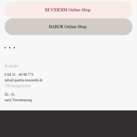
REVIDERM Online-Shop
BABOR Online-Shop
Kontakt
0 64 31 - 40 90 773
info@spatola-kosmetik.de
Öffnungszeiten
Di - Fr.
nach Vereinbarung