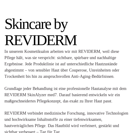
Skincare by
REVIDERM
In unserem Kosmetiksalon arbeiten wir mit REVIDERM, weil diese
Pflege hält, was sie verspricht: sichtbare, spürbare und nachhaltige
Ergebnisse. Jede Produktlinie ist auf unterschiedliche Hautzustände
abgestimmt – von sensibler Haut über Couperose, Unreinheiten oder
Trockenheit bis hin zu anspruchsvollen Anti-Aging-Bedürfnissen.
Grundlage jeder Behandlung ist eine professionelle Hautanalyse mit dem
REVIDERM SkinAlyzer med7. Darauf basierend entwickeln wir ein
maßgeschneidertes Pflegekonzept, das exakt zu Ihrer Haut passt.
REVIDERM verbindet medizinische Forschung, innovative Technologien
und hochwirksame Inhaltsstoffe zu einer tiefenwirksamen,
hautverträglichen Pflege. Das Hautbild wird verfeinert, gestärkt und
sichtbar verbessert – Tag für Tag.